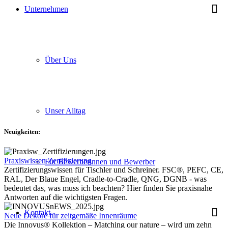
Unternehmen
Über Uns
Unser Alltag
Neuigkeiten:
Praxiswissen Zertifizierung
Für Bewerberinnen und Bewerber
Zertifizierungswissen für Tischler und Schreiner. FSC®, PEFC, CE,
RAL, Der Blaue Engel, Cradle-to-Cradle, QNG, DGNB - was
bedeutet das, was muss ich beachten? Hier finden Sie praxisnahe
Antworten auf die wichtigsten Fragen.
Kontakt
Neue Dekore für zeitgemäße Innenräume
Die Innovus® Kollektion – Matching our nature – wird um zehn