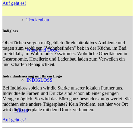
Auf geht es!
Trockenbau
Indigloss
Oberflächen sorgen maßgeblich für ein attraktives Ambiente und
tragen zum wohligen "Wohnbefinden" bei: in der Küche, im Bad,
Wand und Decke
im Schlaf-, im Wohn- oder Esszimmer. Wohnliche Oberflächen in
Gastronomie, Hotellerie und Ladenbau laden zum Verweilen ein
und schaffen Behaglichkeit.
Individualisierung mit Ihrem Logo
INDIGLOSS
Bei Indigloss spielen wir die Stärke unserer lokalen Partner aus.
Individuelle Farben und Drucke sind schon ab einer geringen
Menge möglich. So wird das Büro ganz besonders aufgewertet. Sie
möchten eine andere Trägerplatte? Kein Problem, erst hier vor Ort
wird die Trägerplatte mit dem Druck verbunden.
Wissen
Auf geht es!