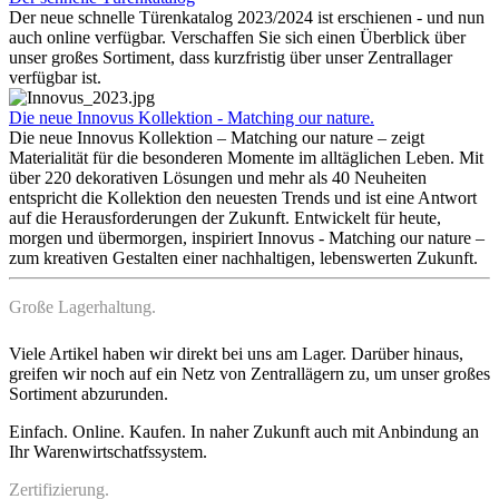
Der neue schnelle Türenkatalog 2023/2024 ist erschienen - und nun
auch online verfügbar. Verschaffen Sie sich einen Überblick über
unser großes Sortiment, dass kurzfristig über unser Zentrallager
verfügbar ist.
Die neue Innovus Kollektion - Matching our nature.
Die neue Innovus Kollektion – Matching our nature – zeigt
Materialität für die besonderen Momente im alltäglichen Leben. Mit
über 220 dekorativen Lösungen und mehr als 40 Neuheiten
entspricht die Kollektion den neuesten Trends und ist eine Antwort
auf die Herausforderungen der Zukunft. Entwickelt für heute,
morgen und übermorgen, inspiriert Innovus - Matching our nature –
zum kreativen Gestalten einer nachhaltigen, lebenswerten Zukunft.
Große Lagerhaltung.
Viele Artikel haben wir direkt bei uns am Lager. Darüber hinaus,
greifen wir noch auf ein Netz von Zentrallägern zu, um unser großes
Sortiment abzurunden.
Einfach. Online. Kaufen. In naher Zukunft auch mit Anbindung an
Ihr Warenwirtschatfssystem.
Zertifizierung.