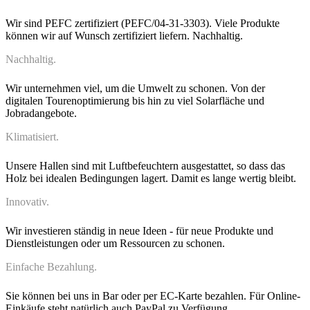
Wir sind PEFC zertifiziert (PEFC/04-31-3303). Viele Produkte
können wir auf Wunsch zertifiziert liefern. Nachhaltig.
Nachhaltig.
Wir unternehmen viel, um die Umwelt zu schonen. Von der
digitalen Tourenoptimierung bis hin zu viel Solarfläche und
Jobradangebote.
Klimatisiert.
Unsere Hallen sind mit Luftbefeuchtern ausgestattet, so dass das
Holz bei idealen Bedingungen lagert. Damit es lange wertig bleibt.
Innovativ.
Wir investieren ständig in neue Ideen - für neue Produkte und
Dienstleistungen oder um Ressourcen zu schonen.
Einfache Bezahlung.
Sie können bei uns in Bar oder per EC-Karte bezahlen. Für Online-
Einkäufe steht natürlich auch PayPal zu Verfügung.