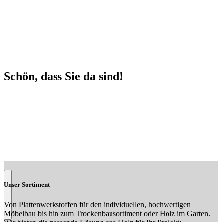
Schön, dass Sie da sind!
Gut beraten im Holzfachhandel.
Unser Sortiment
Von Plattenwerkstoffen für den individuellen, hochwertigen
Möbelbau bis hin zum Trockenbausortiment oder Holz im Garten.